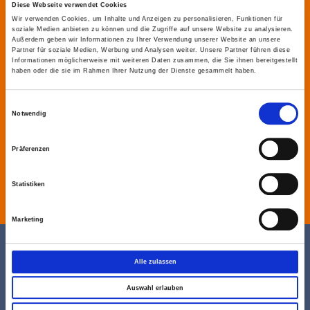
Diese Webseite verwendet Cookies
ANFRAG
Wir verwenden Cookies, um Inhalte und Anzeigen zu personalisieren, Funktionen für
soziale Medien anbieten zu können und die Zugriffe auf unsere Website zu analysieren.
Außerdem geben wir Informationen zu Ihrer Verwendung unserer Website an unsere
Partner für soziale Medien, Werbung und Analysen weiter. Unsere Partner führen diese
E!
Informationen möglicherweise mit weiteren Daten zusammen, die Sie ihnen bereitgestellt
haben oder die sie im Rahmen Ihrer Nutzung der Dienste gesammelt haben.
Einwilligungsauswahl
Notwendig
ZUM FORMULAR
Präferenzen
Statistiken
Marketing
Alle zulassen
Auswahl erlauben
FOOTER-NAVIGATION
Produkte