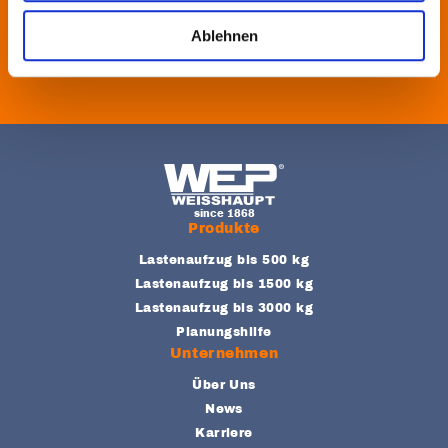
Ablehnen
FOOTER-NAVIGATION
Produkte
Lastenaufzug bis 500 kg
Lastenaufzug bis 1500 kg
Lastenaufzug bis 3000 kg
Planungshilfe
Unternehmen
Über Uns
News
Karriere