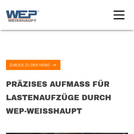
ZURÜCK ZU DEN NEWS
PRÄZISES AUFMASS FÜR L
ASTENAUFZÜGE DURCH W
EP-WEISSHAUPT