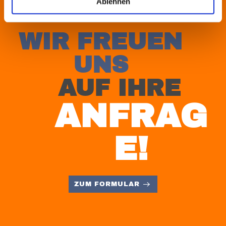
Ablehnen
WIR FREUEN
UNS
AUF IHRE
ANFRAG
E!
ZUM FORMULAR