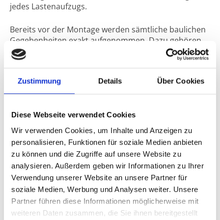
jedes Lastenaufzugs.
Bereits vor der Montage werden sämtliche baulichen
Gegebenheiten exakt aufgenommen. Dazu gehören
Deckenhöhen, Wandabstände, Bodeneigenschaften,
Schächte, Zufahrten sowie vorhandene Leitungen und
Hindernisse. Gerade bei komplexen Industrieanlagen
Zustimmung
Details
Über Cookies
oder laufenden Betriebsabläufen ist eine
professionelle Vermessung entscheidend, um
Ausfallzeiten, Planungsfehler und unnötige
Zusatzkosten zu vermeiden.
Diese Webseite verwendet Cookies
Wir verwenden Cookies, um Inhalte und Anzeigen zu
Für Unternehmen in Deutschland, den Niederlanden,
personalisieren, Funktionen für soziale Medien anbieten
Belgien, Österreich, der Schweiz und ganz Europa
zu können und die Zugriffe auf unsere Website zu
entwickelt WEP-Weisshaupt maßgeschneiderte
analysieren. Außerdem geben wir Informationen zu Ihrer
Lösungen im Bereich Lastenaufzüge, Industrieaufzüge
Verwendung unserer Website an unsere Partner für
und innerbetrieblicher Materialtransport. Dabei
soziale Medien, Werbung und Analysen weiter. Unsere
werden Transportwege, Traglasten, Fördertechnik
Partner führen diese Informationen möglicherweise mit
und individuelle Betriebsprozesse frühzeitig
weiteren Daten zusammen, die Sie ihnen bereitgestellt
berücksichtigt, damit jede Anlage perfekt auf die