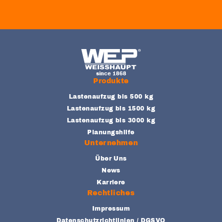
FOOTER-NAVIGATION
Produkte
Lastenaufzug bis 500 kg
Lastenaufzug bis 1500 kg
Lastenaufzug bis 3000 kg
Planungshilfe
Unternehmen
Über Uns
News
Karriere
Rechtliches
Impressum
Datenschutzrichtlinien / DGSVO