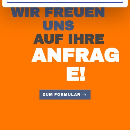
WIR FREUEN
UNS
AUF IHRE
ANFRAG
E!
ZUM FORMULAR