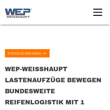
ZURÜCK ZU DEN NEWS
WEP-WEISSHAUPT
LASTENAUFZÜGE BEWEGEN
BUNDESWEITE
REIFENLOGISTIK MIT 1