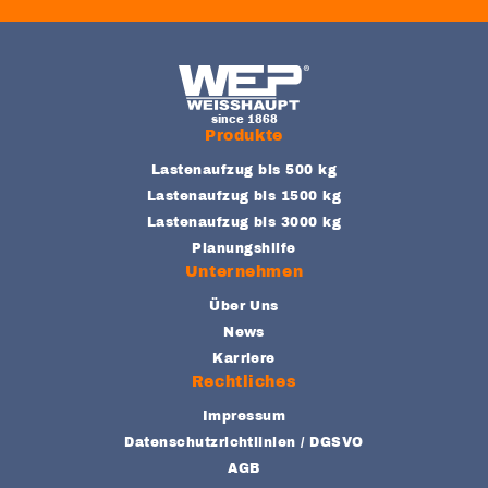
FOOTER-NAVIGATION
Produkte
Lastenaufzug bis 500 kg
Lastenaufzug bis 1500 kg
Lastenaufzug bis 3000 kg
Planungshilfe
Unternehmen
Über Uns
News
Karriere
Rechtliches
Impressum
Datenschutzrichtlinien / DGSVO
AGB